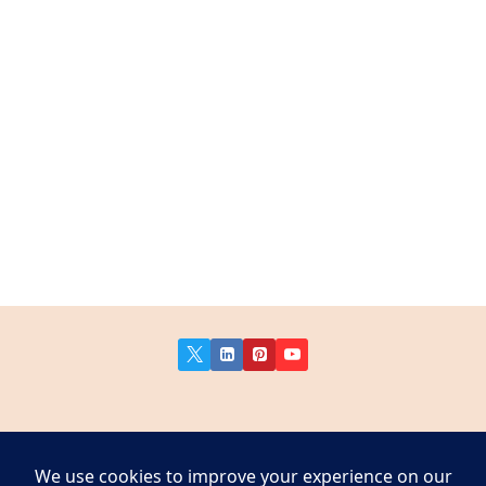
About Us
Contact Us
Privacy Policy