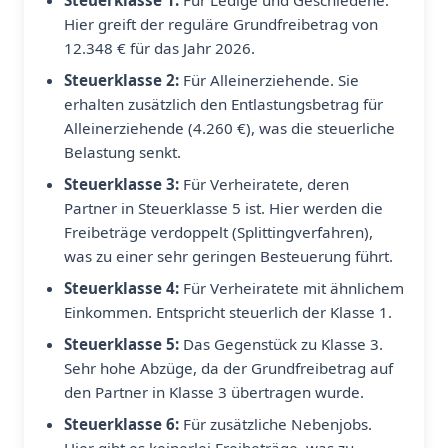
Steuerklasse 1:
Für Ledige und Geschiedene.
Hier greift der reguläre Grundfreibetrag von
12.348 € für das Jahr 2026.
Steuerklasse 2:
Für Alleinerziehende. Sie
erhalten zusätzlich den Entlastungsbetrag für
Alleinerziehende (4.260 €), was die steuerliche
Belastung senkt.
Steuerklasse 3:
Für Verheiratete, deren
Partner in Steuerklasse 5 ist. Hier werden die
Freibeträge verdoppelt (Splittingverfahren),
was zu einer sehr geringen Besteuerung führt.
Steuerklasse 4:
Für Verheiratete mit ähnlichem
Einkommen. Entspricht steuerlich der Klasse 1.
Steuerklasse 5:
Das Gegenstück zu Klasse 3.
Sehr hohe Abzüge, da der Grundfreibetrag auf
den Partner in Klasse 3 übertragen wurde.
Steuerklasse 6:
Für zusätzliche Nebenjobs.