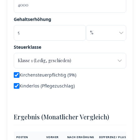
Gehaltserhöhung
Steuerklasse
Kirchensteuerpflichtig (9%)
Kinderlos (Pflegezuschlag)
Ergebnis (Monatlicher Vergleich)
POSTEN
VORHER
NACH ERHÖHUNG
DIFFERENZ / PLUS