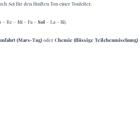
auch
So
) für den fünften Ton einer Tonleiter.
 – Re – Mi – Fa –
Sol
– La – Si).
mfahrt (Mars-Tag)
oder
Chemie (flüssige Teilchenmischung)