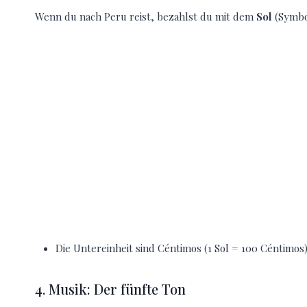
Wenn du nach Peru reist, bezahlst du mit dem
Sol
(Symbol
Die Untereinheit sind Céntimos (1 Sol = 100 Céntimos)
4. Musik: Der fünfte Ton