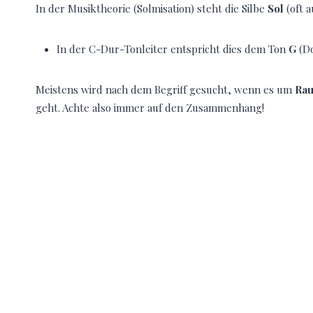
In der Musiktheorie (Solmisation) steht die Silbe
Sol
(oft 
In der C-Dur-Tonleiter entspricht dies dem Ton
G
(Do
Meistens wird nach dem Begriff gesucht, wenn es um
Rau
geht. Achte also immer auf den Zusammenhang!