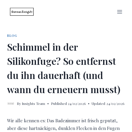
Skip
to
content
BLOG
Schimmel in der
Silikonfuge? So entfernst
du ihn dauerhaft (und
wann du erneuern musst)
By
Insights Team
Published
24/02/2026
Updated
24/02/2026
Wir alle kennen es: Das Badezimmer ist frisch geputzt,
aber diese hartnäckigen, dunklen Flecken in den Fugen