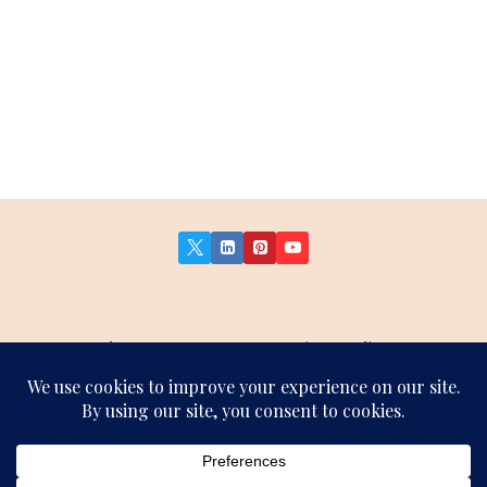
About Us
Contact Us
Privacy Policy
Terms and Conditions
Affiliate Disclosure
Sitemap